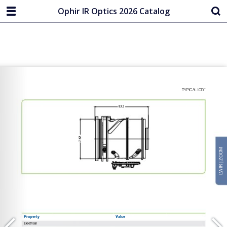
Ophir IR Optics 2026 Catalog