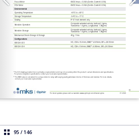
95
/
146